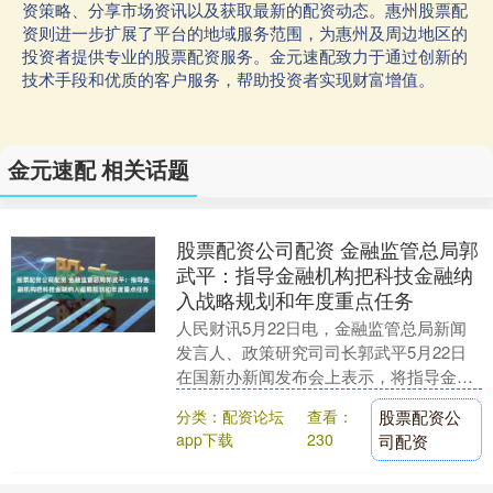
资策略、分享市场资讯以及获取最新的配资动态。惠州股票配
资则进一步扩展了平台的地域服务范围，为惠州及周边地区的
投资者提供专业的股票配资服务。金元速配致力于通过创新的
技术手段和优质的客户服务，帮助投资者实现财富增值。
金元速配 相关话题
股票配资公司配资 金融监管总局郭
武平：指导金融机构把科技金融纳
入战略规划和年度重点任务
人民财讯5月22日电，金融监管总局新闻
发言人、政策研究司司长郭武平5月22日
在国新办新闻发布会上表示，将指导金融
机构把科技金融纳入战略规划和年度重点
分类：配资论坛
查看：
股票配资公
任务。推动支....
app下载
230
司配资