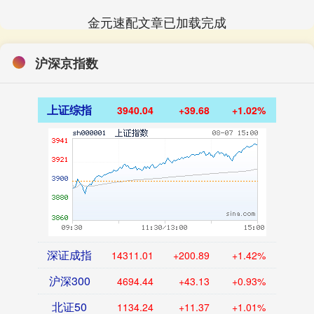
金元速配文章已加载完成
沪深京指数
上证综指
3940.04
+39.68
+1.02%
深证成指
14311.01
+200.89
+1.42%
沪深300
4694.44
+43.13
+0.93%
北证50
1134.24
+11.37
+1.01%