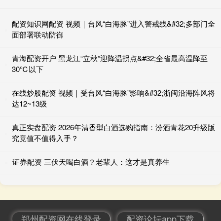
配资知识网配资 视频｜台风“白海豚”进入警戒线&#32;多部门全
面部署联动防御
青海配资开户 黑龙江“立秋”迎降温拐点&#32;全省最高温降至
30℃以下
在线炒股配资 视频｜受台风“白海豚”影响&#32;浙闽沿海阵风将
达12~13级
真正实盘配资 2026年清香型白酒选购指南：汾酒青花20升级版
究竟值不值得入手？
证券配资 三伏天喝白酒？老辈人：这才是真养生
郑州配资网在线登录
配资论坛app下载