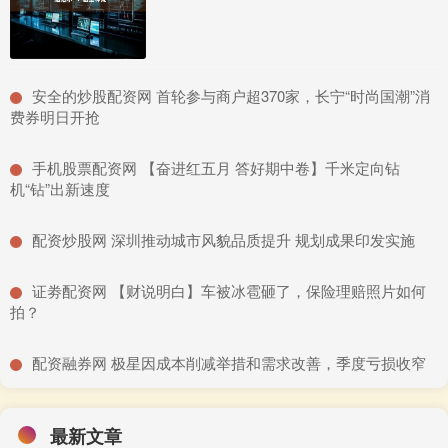
​安全的炒股配资网 首轮参与商户超370家，长宁“时尚国潮”消
费券明日开抢
​手机股票配资网 【奋进红五月 答好期中卷】千米定向钻
机“钻”出新速度
​配资炒股网 深圳推动城市风貌品质提升 规划成果印发实施
​证劵配资网 【财说明白】车被冰雹砸了，保险理赔照片如何
拍？
​配资融券网 极星因成本削减举措和需求改善，季度亏损收窄
最新文章