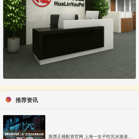
推荐资讯
股票正规配资官网 上海一女子吃完冰激凌后突发“脑结冰”？医生释疑