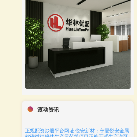
滚动资讯
安全的炒股配资网 首轮参与商户超370家，长
宁“时尚国潮”消费券明日开抢