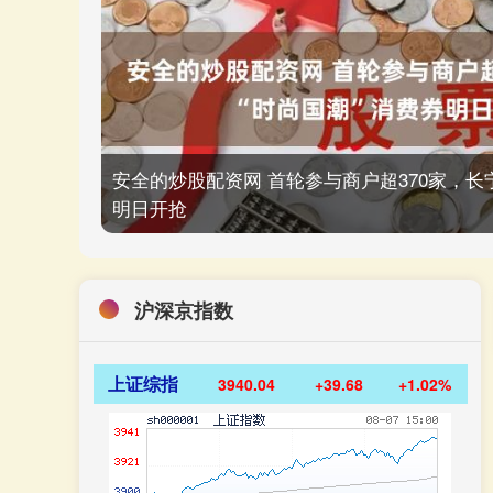
安全的炒股配资网 首轮参与商户超370家，长
明日开抢
沪深京指数
上证综指
3940.04
+39.68
+1.02%