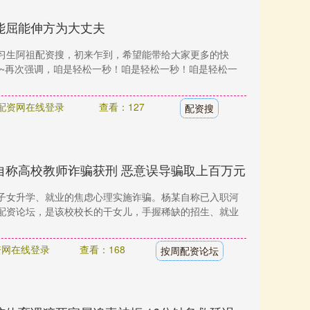
能屈能伸方为大丈夫
习生阿祖配资搜，初来乍到，希望能带给大家更多的快
分~再次强调，咱是轻松一秒！咱是轻松一秒！咱是轻松一
配资网在线登录
查看：127
配资搜
自称高校教师诈骗获刑 恶意误导骗取上百万元
子女升学、就业的焦虑心理实施诈骗。杨某自称已入职河
配资论坛，是该校校长的干女儿，手握稀缺的招生、就业
资网在线登录
查看：168
按周配资论坛