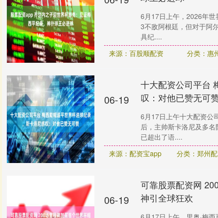
6月17日上午，2026
3不敌阿根廷，但对于阿
具纪....
来源：百股顺配资
分类：惠
十大配资公司平台 
叹：对他已赞无可
06-19
6月17日上午十大配资公
后，主帅斯卡洛尼及多名
已超出了语....
来源：配资宝app
分类：郑州配
可靠股票配资网 2
神引全球狂欢
06-19
6月17日上午，里奥·梅