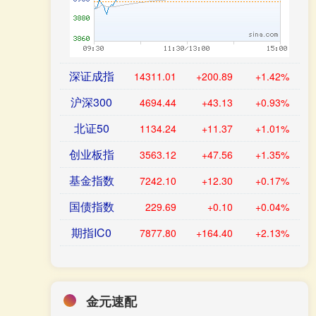
深证成指
14311.01
+200.89
+1.42%
沪深300
4694.44
+43.13
+0.93%
北证50
1134.24
+11.37
+1.01%
创业板指
3563.12
+47.56
+1.35%
基金指数
7242.10
+12.30
+0.17%
国债指数
229.69
+0.10
+0.04%
期指IC0
7877.80
+164.40
+2.13%
金元速配