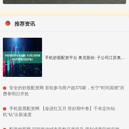
推荐资讯
手机炒股配资平台 奥克股份: 子公司江苏奥克拥有30万吨环氧乙烷生产能力
​安全的炒股配资网 首轮参与商户超370家，长宁“时尚国潮”消
费券明日开抢
​手机股票配资网 【奋进红五月 答好期中卷】千米定向钻
机“钻”出新速度
​配资炒股网 深圳推动城市风貌品质提升 规划成果印发实施