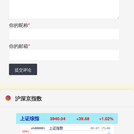
你的昵称
*
你的邮箱
*
提交评论
沪深京指数
上证综指
3940.04
+39.68
+1.02%