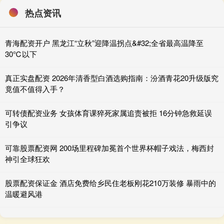
热点资讯
青海配资开户 黑龙江“立秋”迎降温拐点&#32;全省最高温降至
30℃以下
真正实盘配资 2026年清香型白酒选购指南：汾酒青花20升级版究
竟值不值得入手？
可转债配资业务 女孩体育课猝死家属追责被拒 16分钟急救延误
引争议
可靠股票配资网 200场里程碑加冕首个世界杯帽子戏法，梅西封
神引全球狂欢
股票配资保证金 酒店免费给乡民住老板刚花210万装修 暴雨中的
温暖避风港