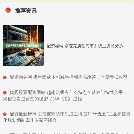
推荐资讯
配资界网 蒂森克虏伯海事系统业务将分拆上市
​配资融券网 极星因成本削减举措和需求改善，季度亏损收窄
​优秀股票配资网站 越南沉香有什么特点？从独门特性入手，
揭秘它贵过黄金的秘密_品牌_甜凉_过程
​配资最新行情 工信部部长李乐成主持召开“十五五”工业和信息
化规划编制工作专家座谈会