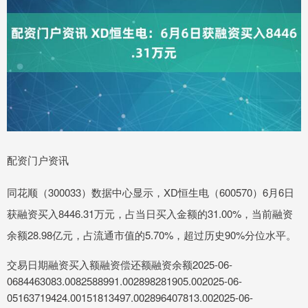
配资门户资讯
同花顺（300033）数据中心显示，XD恒生电（600570）6月6日
获融资买入8446.31万元，占当日买入金额的31.00%，当前融资
余额28.98亿元，占流通市值的5.70%，超过历史90%分位水平。
交易日期融资买入额融资偿还额融资余额2025-06-
0684463083.0082588991.002898281905.002025-06-
05163719424.00151813497.002896407813.002025-06-