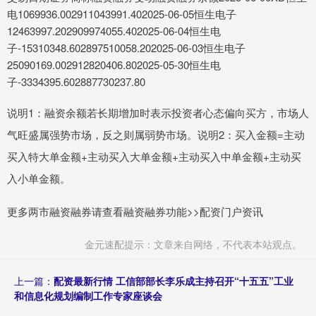
电1069936.002911043991.402025-06-05恒生电子
12463997.202909974055.402025-06-04恒生电
子-15310348.602897510058.202025-06-03恒生电子
25090169.002912820406.802025-05-30恒生电
子-3334395.602887730237.80
说明1：融资余额若长期增加时表示投资者心态偏向买方，市场人
气旺盛属强势市场，反之则属弱势市场。说明2：买入金额=主动
买入特大单金额+主动买入大单金额+主动买入中单金额+主动买
入小单金额。
更多两市融资融券请查看融资融券功能>>配资门户资讯
金元速配提示：文章来自网络，不代表本站观点。
上一篇：
配资最新行情 工信部部长李乐成主持召开“十五五”工业
和信息化规划编制工作专家座谈会