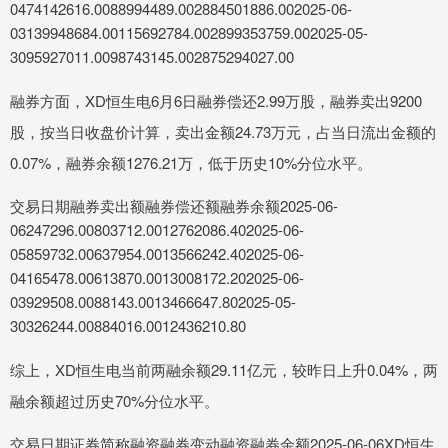
0474142616.0088994489.002884501886.002025-06-
03139948684.00115692784.002899353759.002025-05-
3095927011.0098743145.002875294027.00
融券方面，XD恒生电6月6日融券偿还2.99万股，融券卖出9200
股，按当日收盘价计算，卖出金额24.73万元，占当日流出金额的
0.07%，融券余额1276.21万，低于历史10%分位水平。
交易日期融券卖出额融券偿还额融券余额2025-06-
06247296.00803712.0012762086.402025-06-
05859732.00637954.0013566242.402025-06-
04165478.00613870.0013008172.202025-06-
03929508.0088143.0013466647.802025-05-
30326244.00884016.0012436210.80
综上，XD恒生电当前两融余额29.11亿元，较昨日上升0.04%，两
融余额超过历史70%分位水平。
交易日期证券简称融资融券变动融资融券余额2025-06-06XD恒生