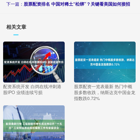
下一篇：
股票配资排名 中国对稀土“松绑”？关键看美国如何接招
相关文章
配资系统开发 白鸽在线冲刺港
股票配资一览表最新 热门中概
股IPO 业绩连续亏损
股多数收跌，纳斯达克中国金龙
指数跌0.72%